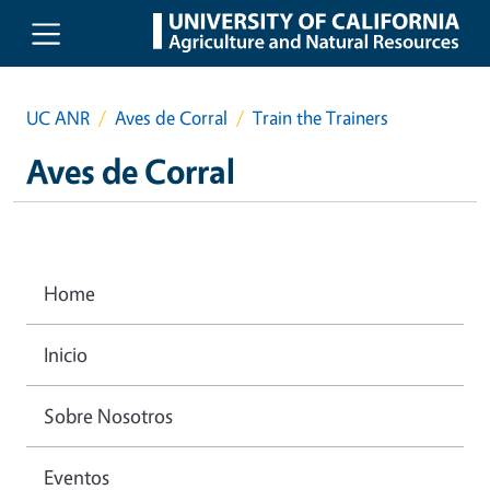
Skip to main content
UC ANR
Aves de Corral
Train the Trainers
Aves de Corral
Home
Inicio
Sobre Nosotros
Eventos