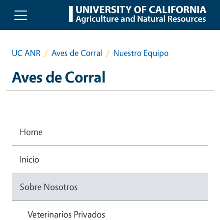
Skip to main content
UC ANR
Aves de Corral
Nuestro Equipo
Aves de Corral
Home
Inicio
Sobre Nosotros
Veterinarios Privados