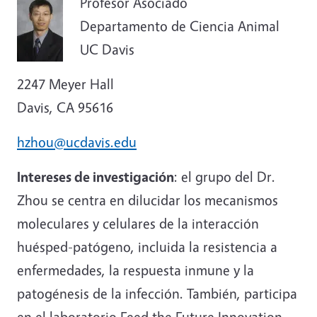
Profesor Asociado
Departamento de Ciencia Animal
UC Davis
2247 Meyer Hall
Davis, CA 95616
hzhou@ucdavis.edu
Intereses de investigación
: el grupo del Dr.
Zhou se centra en dilucidar los mecanismos
moleculares y celulares de la interacción
huésped-patógeno, incluida la resistencia a
enfermedades, la respuesta inmune y la
patogénesis de la infección. También, participa
en el laboratorio Feed the Future Innovation