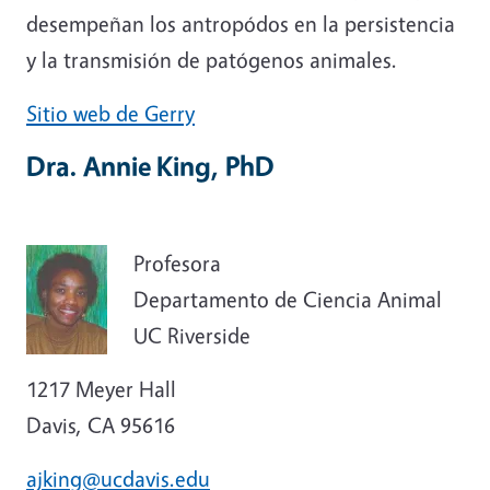
desempeñan los antropódos en la persistencia
y la transmisión de patógenos animales.
Sitio web de Gerry
Dra. Annie King, PhD
Profesora
Departamento de Ciencia Animal
UC Riverside
1217 Meyer Hall
Davis, CA 95616
ajking@ucdavis.edu