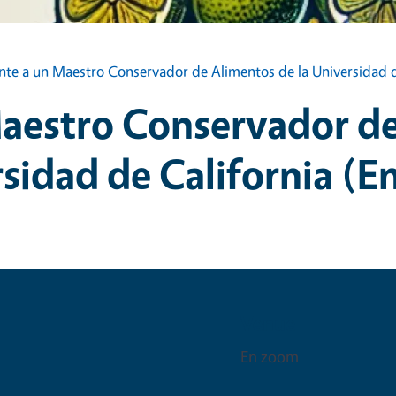
te a un Maestro Conservador de Alimentos de la Universidad de
aestro Conservador de
sidad de California (En
Venue
En zoom