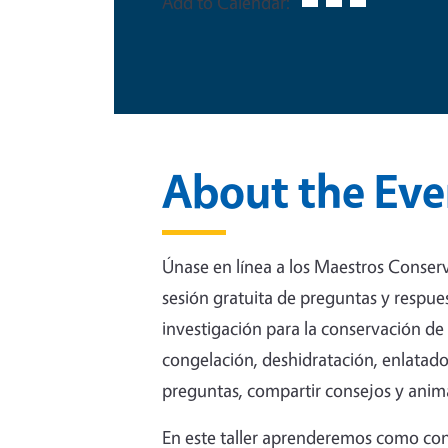
Add to Calendar:
About the Eve
Únase en línea a los Maestros Conserv
sesión gratuita de preguntas y respue
investigación para la conservación de
congelación, deshidratación, enlatado
preguntas, compartir consejos y anim
En este taller aprenderemos como co