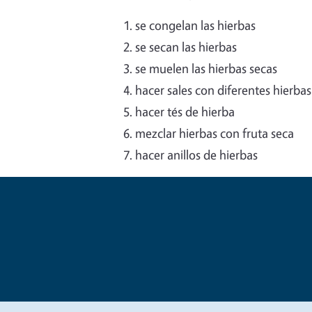
se congelan las hierbas
se secan las hierbas
se muelen las hierbas secas
hacer sales con diferentes hierbas
hacer tés de hierba
mezclar hierbas con fruta seca
hacer anillos de hierbas
Legal Me
Copyright