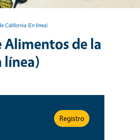
 California (En línea)
 Alimentos de la
 línea)
Registro