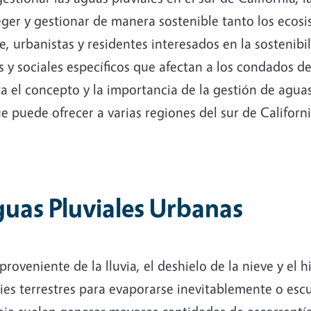
ger y gestionar de manera sostenible tanto los ecos
urbanistas y residentes interesados en la sostenibil
s y sociales específicos que afectan a los condados d
a el concepto y la importancia de la gestión de agua
ue puede ofrecer a varias regiones del sur de Califo
uas Pluviales Urbanas
oveniente de la lluvia, el deshielo de la nieve y el hi
ies terrestres para evaporarse inevitablemente o escu