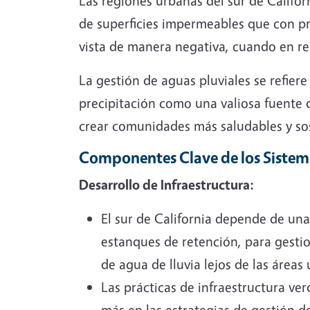
Las regiones urbanas del sur de Califo
de superficies impermeables que con pr
vista de manera negativa, cuando en rea
La gestión de aguas pluviales se refiere
precipitación como una valiosa fuente 
crear comunidades más saludables y sos
Componentes Clave de los Sistema
Desarrollo de Infraestructura:
El sur de California depende de una 
estanques de retención, para gestio
de agua de lluvia lejos de las área
Las prácticas de infraestructura v
más en las estrategias de gestión de