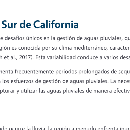
 Sur de California
de desafíos únicos en la gestión de aguas pluviales, q
egión es conocida por su clima mediterráneo, caracte
 et al., 2017). Esta variabilidad conduce a varios desa
imenta frecuentemente períodos prolongados de sequí
 los esfuerzos de gestión de aguas pluviales. La nec
turar y utilizar las aguas pluviales de manera efecti
ndo ocurre la lluvia, la región a menudo enfrenta in