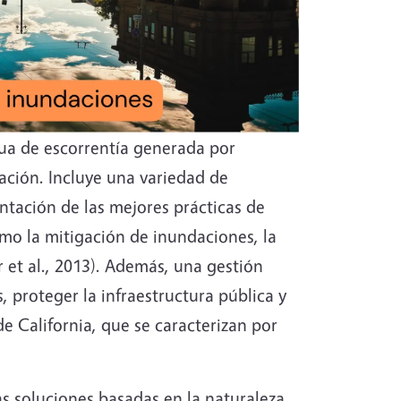
agua de escorrentía generada por
ación. Incluye una variedad de
entación de las mejores prácticas de
mo la mitigación de inundaciones, la
 et al., 2013). Además, una gestión
, proteger la infraestructura pública y
de California, que se caracterizan por
las soluciones basadas en la naturaleza