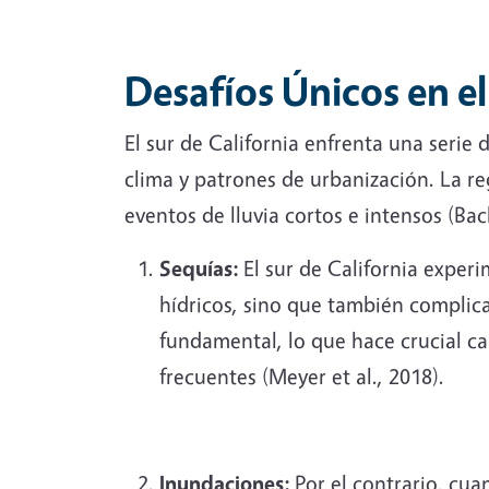
Desafíos Únicos en el
El sur de California enfrenta una serie 
clima y patrones de urbanización. La r
eventos de lluvia cortos e intensos (Bach
Sequías:
El sur de California exper
hídricos, sino que también complica
fundamental, lo que hace crucial cap
frecuentes (Meyer et al., 2018).
Inundaciones:
Por el contrario, cua