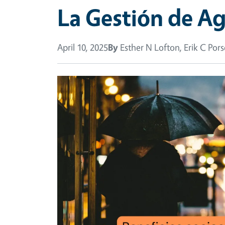
La Gestión de Agu
April 10, 2025
By
Esther N Lofton, Erik C Pors
Image