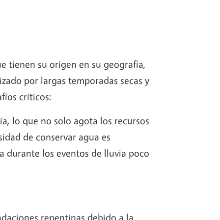
ue tienen su origen en su geografía,
rizado por largas temporadas secas y
fíos críticos:
a, lo que no solo agota los recursos
esidad de conservar agua es
va durante los eventos de lluvia poco
undaciones repentinas debido a la