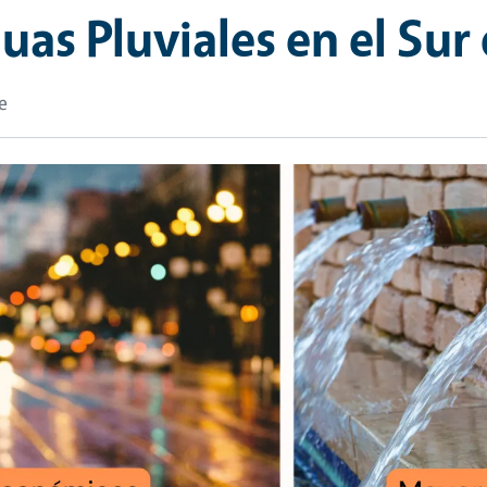
as Pluviales en el Sur 
e