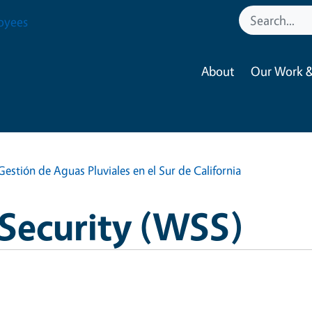
oyees
About
Our Work &
Gestión de Aguas Pluviales en el Sur de California
Security (WSS)