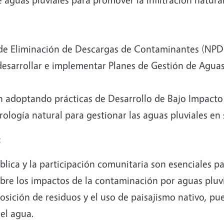
de Eliminación de Descargas de Contaminantes (NPDE
 desarrollar e implementar Planes de Gestión de Aguas
 adoptando prácticas de Desarrollo de Bajo Impacto (
drología natural para gestionar las aguas pluviales en 
:
ica y la participación comunitaria son esenciales pa
sobre los impactos de la contaminación por aguas pluv
osición de residuos y el uso de paisajismo nativo, pu
del agua.