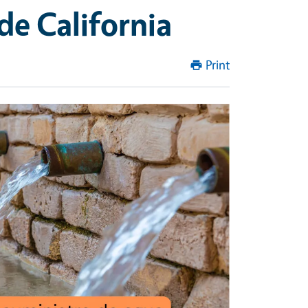
de California
Print