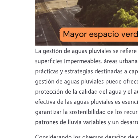
La gestión de aguas pluviales se refier
superficies impermeables, áreas urbana
prácticas y estrategias destinadas a cap
gestión de aguas pluviales puede ofrec
protección de la calidad del agua y el 
efectiva de las aguas pluviales es esenc
garantizar la sostenibilidad de los recu
patrones de lluvia variables y un desarro
Considerando los diversos desafíos de ge