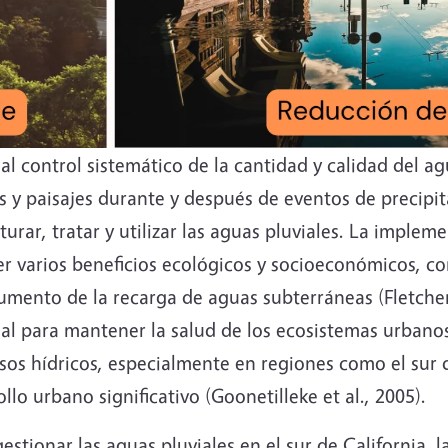
e al control sistemático de la cantidad y calidad del 
s y paisajes durante y después de eventos de precipit
turar, tratar y utilizar las aguas pluviales. La implem
er varios beneficios ecológicos y socioeconómicos, co
aumento de la recarga de aguas subterráneas (Fletcher
ial para mantener la salud de los ecosistemas urbanos
rsos hídricos, especialmente en regiones como el sur 
llo urbano significativo (Goonetilleke et al., 2005).
stionar las aguas pluviales en el sur de California, 