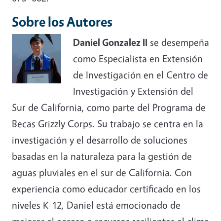
Sobre los Autores
Daniel Gonzalez II
se desempeña
como Especialista en Extensión
de Investigación en el Centro de
Investigación y Extensión del
Sur de California, como parte del Programa de
Becas Grizzly Corps
.
Su
trabajo
se
centra
en
la
investigación
y
el
desarrollo
de
soluciones
basadas
en
la
naturaleza
para
la
gestión
de
aguas
pluviales
en
el
sur
de
California.
Con
experiencia
como
educador
certificado
en
los
niveles
K-12,
Daniel
está
emocionado
de