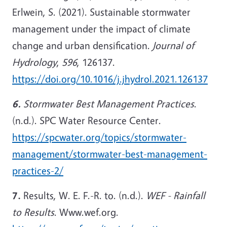
Erlwein, S. (2021). Sustainable stormwater
management under the impact of climate
change and urban densification.
Journal of
Hydrology
,
596
, 126137.
https://doi.org/10.1016/j.jhydrol.2021.126137
6.
Stormwater Best Management Practices
.
(n.d.). SPC Water Resource Center.
https://spcwater.org/topics/stormwater-
management/stormwater-best-management-
practices-2/
7.
Results, W. E. F.-R. to. (n.d.).
WEF - Rainfall
to Results
. Www.wef.org.