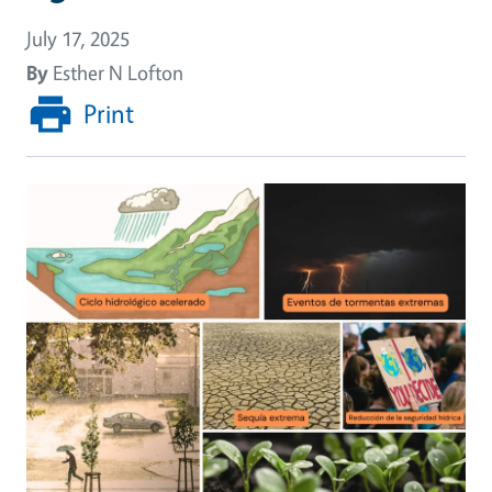
July 17, 2025
By
Esther N Lofton
Print
Image