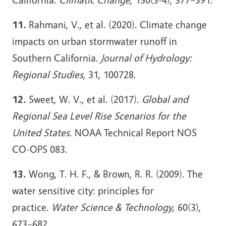
11.
Rahmani, V., et al. (2020). Climate change
impacts on urban stormwater runoff in
Southern California.
Journal of Hydrology:
Regional Studies
, 31, 100728.
12.
Sweet, W. V., et al. (2017).
Global and
Regional Sea Level Rise Scenarios for the
United States
. NOAA Technical Report NOS
CO-OPS 083.
13.
Wong, T. H. F., & Brown, R. R. (2009). The
water sensitive city: principles for
practice.
Water Science & Technology
, 60(3),
673–682.