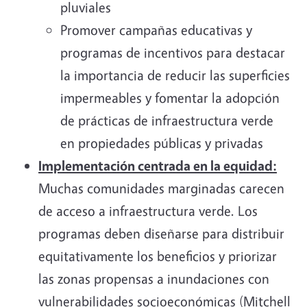
pluviales
Promover campañas educativas y
programas de incentivos para destacar
la importancia de reducir las superficies
impermeables y fomentar la adopción
de prácticas de infraestructura verde
en propiedades públicas y privadas
Implementación centrada en la equidad:
Muchas comunidades marginadas carecen
de acceso a infraestructura verde. Los
programas deben diseñarse para distribuir
equitativamente los beneficios y priorizar
las zonas propensas a inundaciones con
vulnerabilidades socioeconómicas (Mitchell